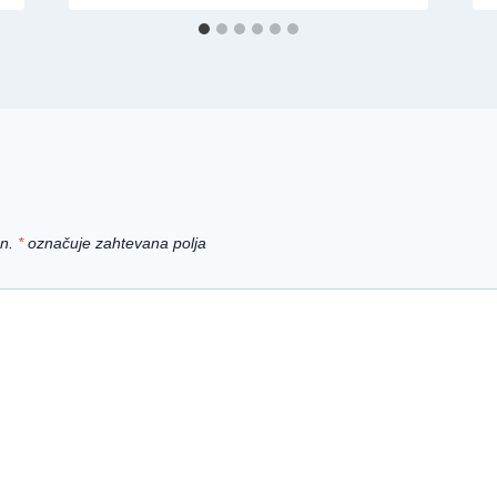
n.
*
označuje zahtevana polja