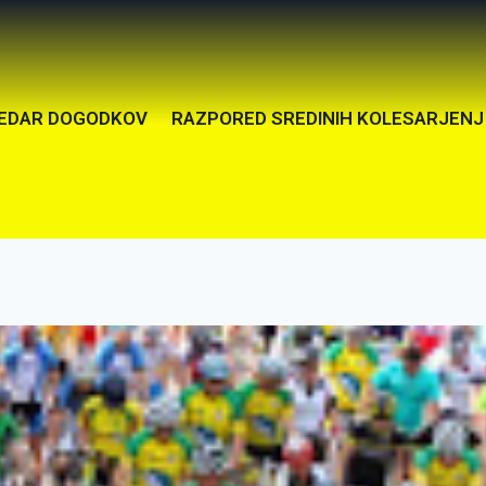
EDAR DOGODKOV
RAZPORED SREDINIH KOLESARJENJ