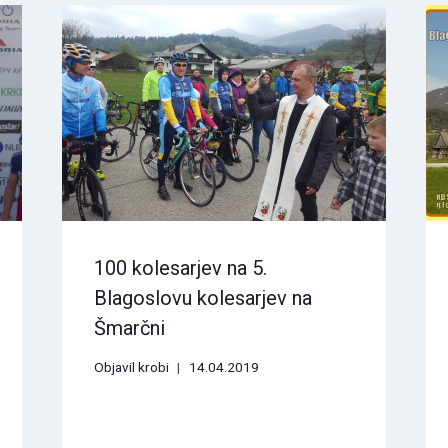
100 kolesarjev na 5.
Blagoslovu kolesarjev na
Šmarčni
Objavil
krobi
14.04.2019