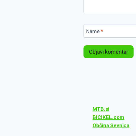
Name
*
MTB.si
BICIKEL.com
Občina Sevnica