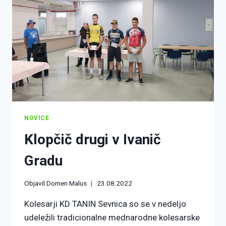
NOVICE
Klopčič drugi v Ivanič
Gradu
Objavil
Domen Malus
23.08.2022
Kolesarji KD TANIN Sevnica so se v nedeljo
udeležili tradicionalne mednarodne kolesarske