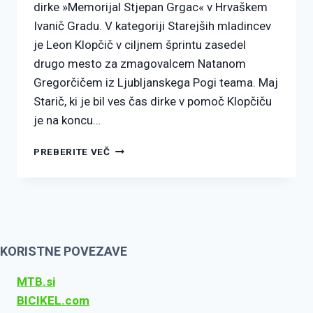
dirke »Memorijal Stjepan Grgac« v Hrvaškem
Ivanič Gradu. V kategoriji Starejših mladincev
je Leon Klopčič v ciljnem šprintu zasedel
drugo mesto za zmagovalcem Natanom
Gregorčičem iz Ljubljanskega Pogi teama. Maj
Starič, ki je bil ves čas dirke v pomoč Klopčiču
je na koncu…
PREBERITE VEČ
KORISTNE POVEZAVE
MTB.si
BICIKEL.com