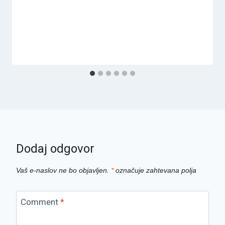
Dodaj odgovor
Vaš e-naslov ne bo objavljen.
*
označuje zahtevana polja
Comment
*