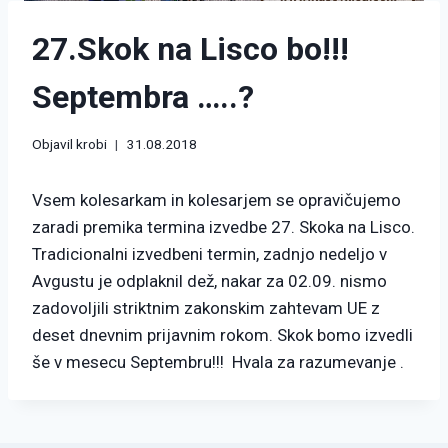
27.Skok na Lisco bo!!!
Septembra …..?
Objavil
krobi
31.08.2018
Vsem kolesarkam in kolesarjem se opravičujemo
zaradi premika termina izvedbe 27. Skoka na Lisco.
Tradicionalni izvedbeni termin, zadnjo nedeljo v
Avgustu je odplaknil dež, nakar za 02.09. nismo
zadovoljili striktnim zakonskim zahtevam UE z
deset dnevnim prijavnim rokom. Skok bomo izvedli
še v mesecu Septembru!!! Hvala za razumevanje .