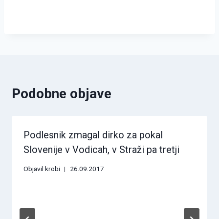
Podobne objave
Podlesnik zmagal dirko za pokal
Slovenije v Vodicah, v Straži pa tretji
Objavil
krobi
26.09.2017