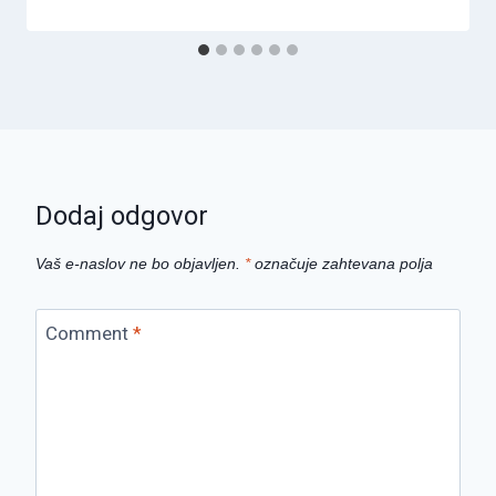
Dodaj odgovor
Vaš e-naslov ne bo objavljen.
*
označuje zahtevana polja
Comment
*