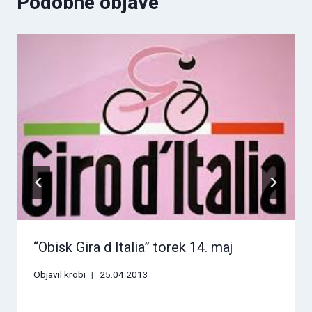
Podobne objave
“Obisk Gira d Italia” torek 14. maj
Objavil
krobi
25.04.2013