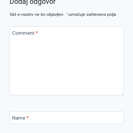
Dodaj odgovor
Vaš e-naslov ne bo objavljen.
*
označuje zahtevana polja
Comment
*
Name
*