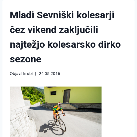
Mladi Sevniški kolesarji
čez vikend zaključili
najtežjo kolesarsko dirko
sezone
Objavil
krobi
24.05.2016