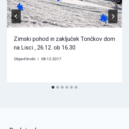
Zimski pohod in zaključek Tončkov dom
na Lisci , 26.12. ob 16.30
Objavil
krobi
08.12.2017