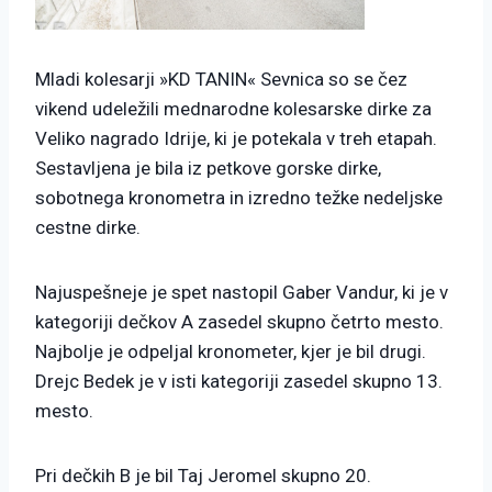
Mladi kolesarji »KD TANIN« Sevnica so se čez
vikend udeležili mednarodne kolesarske dirke za
Veliko nagrado Idrije, ki je potekala v treh etapah.
Sestavljena je bila iz petkove gorske dirke,
sobotnega kronometra in izredno težke nedeljske
cestne dirke.
Najuspešneje je spet nastopil Gaber Vandur, ki je v
kategoriji dečkov A zasedel skupno četrto mesto.
Najbolje je odpeljal kronometer, kjer je bil drugi.
Drejc Bedek je v isti kategoriji zasedel skupno 13.
mesto.
Pri dečkih B je bil Taj Jeromel skupno 20.