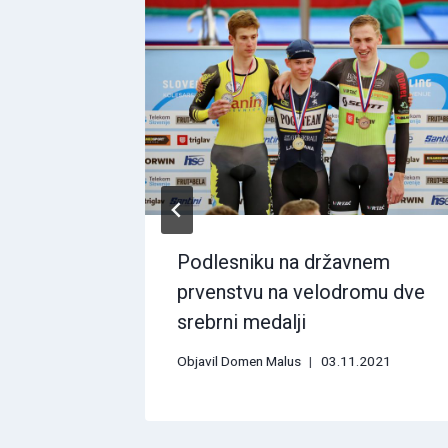
 ( Šid)
Podlesniku na državnem
prvenstvu na velodromu dve
srebrni medalji
Objavil
Domen Malus
03.11.2021