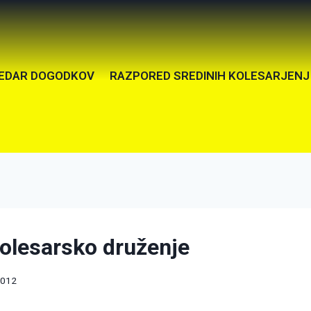
EDAR DOGODKOV
RAZPORED SREDINIH KOLESARJENJ
kolesarsko druženje
2012