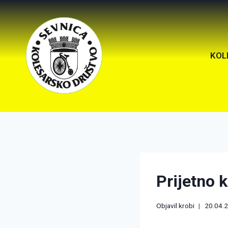
KOL
Prijetno 
Objavil
krobi
20.04.