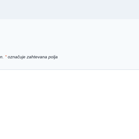
n.
*
označuje zahtevana polja