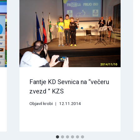
Fantje KD Sevnica na “večeru
zvezd ” KZS
Objavil
krobi
12.11.2014