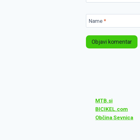
Name
*
MTB.si
BICIKEL.com
Občina Sevnica