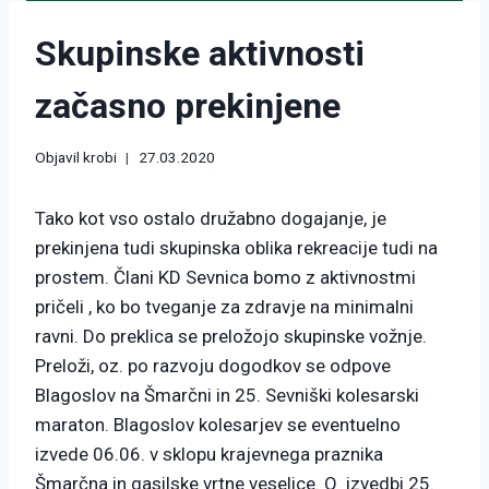
Skupinske aktivnosti
začasno prekinjene
Objavil
krobi
27.03.2020
Tako kot vso ostalo družabno dogajanje, je
prekinjena tudi skupinska oblika rekreacije tudi na
prostem. Člani KD Sevnica bomo z aktivnostmi
pričeli , ko bo tveganje za zdravje na minimalni
ravni. Do preklica se preložojo skupinske vožnje.
Preloži, oz. po razvoju dogodkov se odpove
Blagoslov na Šmarčni in 25. Sevniški kolesarski
maraton. Blagoslov kolesarjev se eventuelno
izvede 06.06. v sklopu krajevnega praznika
Šmarčna in gasilske vrtne veselice. O izvedbi 25.