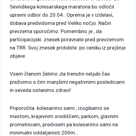
Sevniškega kolesarskega maratona bo odločil
upravni odbor do 20.04.. Oprema je v izdelavi,
dobava predvidoma pred Veliko nočjo. Način
prevzema sporočimo. Pomembno je , da
participacijski znesek poravnate pred prevzemom
na TRR. Svoj znesek pridobite po ceniku iz prejšnje
objave.
Vsem članom želimo ,da trenutni neljubi čas
preživimo s čim manjšimi negativnimi posledicami
in seveda ostanimo zdravi!
Priporočila: kolesarimo sami , izogibamo se
mestom, krajevnim središčem, parkom, glavnim
prometnicam, predvsem pa kolesarimo sami na
minimalni oddaljenisti 200m…