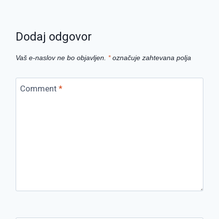
Dodaj odgovor
Vaš e-naslov ne bo objavljen.
*
označuje zahtevana polja
Comment
*