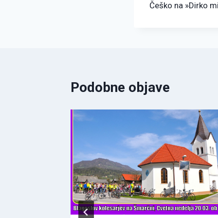
Češko na »Dirko mi
Podobne objave