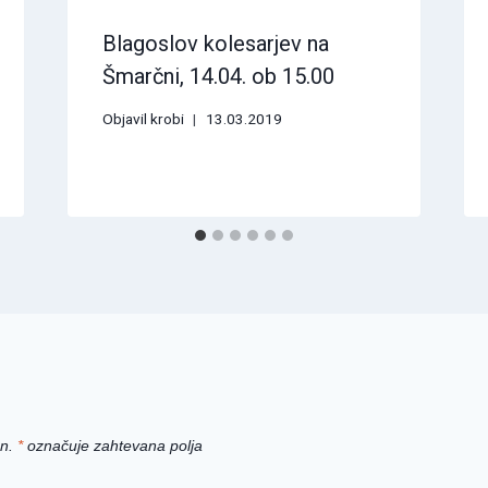
Blagoslov kolesarjev na
Šmarčni, 14.04. ob 15.00
Objavil
krobi
13.03.2019
n.
*
označuje zahtevana polja