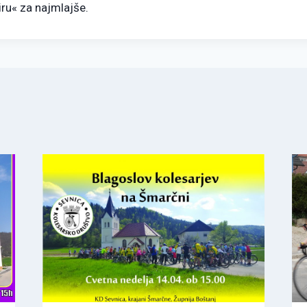
ru« za najmlajše.