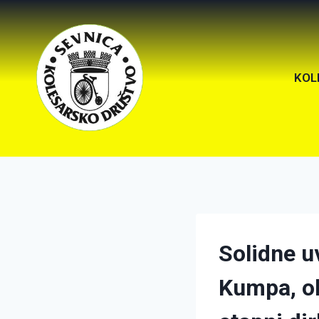
KOL
Solidne 
Kumpa, ob