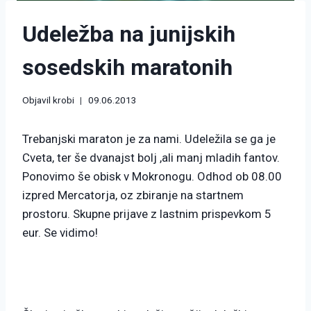
Udeležba na junijskih
sosedskih maratonih
Objavil
krobi
09.06.2013
Trebanjski maraton je za nami. Udeležila se ga je
Cveta, ter še dvanajst bolj ,ali manj mladih fantov.
Ponovimo še obisk v Mokronogu. Odhod ob 08.00
izpred Mercatorja, oz zbiranje na startnem
prostoru. Skupne prijave z lastnim prispevkom 5
eur. Se vidimo!