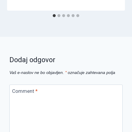
Dodaj odgovor
Vaš e-naslov ne bo objavljen.
*
označuje zahtevana polja
Comment
*