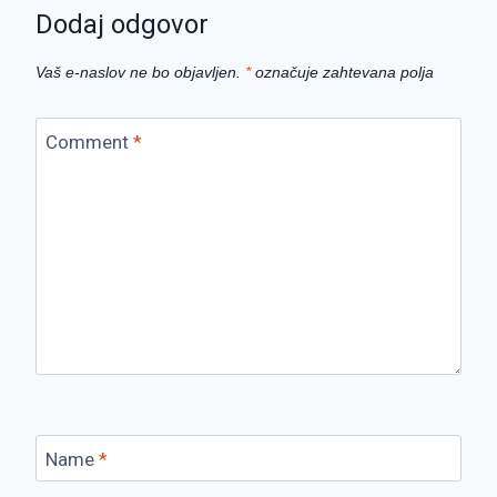
Dodaj odgovor
Vaš e-naslov ne bo objavljen.
*
označuje zahtevana polja
Comment
*
Name
*