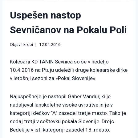
Uspešen nastop
Sevničanov na Pokalu Poli
Objavil
krobi
12.04.2016
Kolesarji KD TANIN Sevnica so se v nedeljo
10.4.2016 na Ptuju udeležili druge kolesarske dirke
v letošnji sezoni za »Pokal Slovenije«.
Najuspešneje je nastopil Gaber Vandur, ki je
nadaljeval lanskoletne visoke uvrstitve in je v
kategoriji dečkov “A” zasedel tretje mesto. Tako je
sedaj tretji v seštevku pokala Slovenije. Drejc
Bedek je v isti kategoriji zasedel 13. mesto.