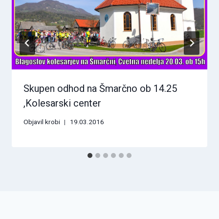
Skupen odhod na Šmarčno ob 14.25
,Kolesarski center
Objavil
krobi
19.03.2016