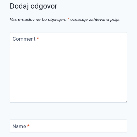
Dodaj odgovor
Vaš e-naslov ne bo objavljen.
*
označuje zahtevana polja
Comment
*
Name
*