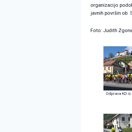
organizacijo podo
javnih površin ob 
Foto: Judith Zgon
Odprava KD iz