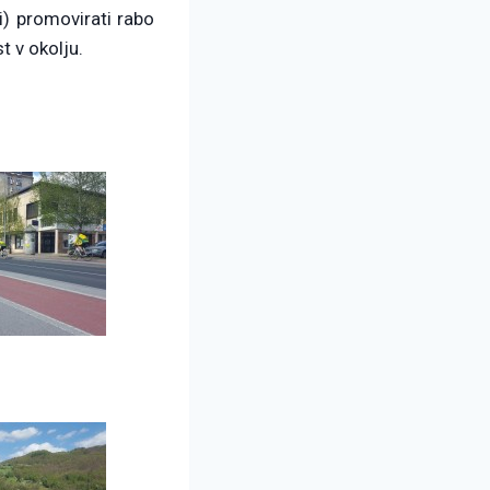
) promovirati rabo
t v okolju.