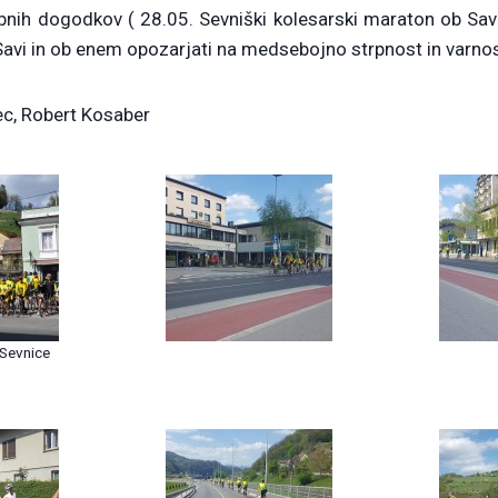
bnih dogodkov ( 28.05. Sevniški kolesarski maraton ob Savi
Savi in ob enem opozarjati na medsebojno strpnost in varnos
ec, Robert Kosaber
 Sevnice