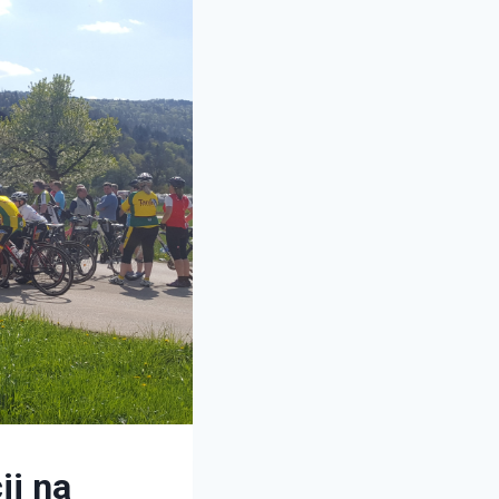
ij na