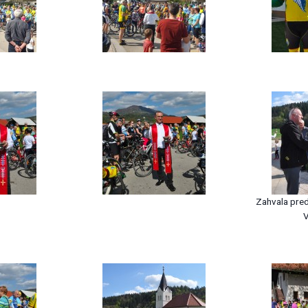
Zahvala pred
V