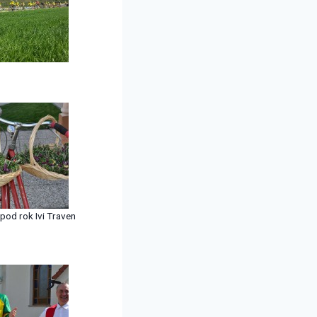
zpod rok Ivi Traven