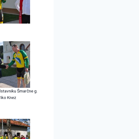
stavniku Šmarčne g.
iko Knez