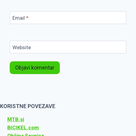
Email
*
Website
KORISTNE POVEZAVE
MTB.si
BICIKEL.com
Občina Sevnica