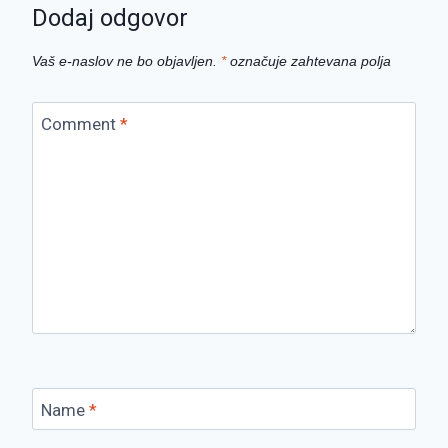
Dodaj odgovor
Vaš e-naslov ne bo objavljen.
*
označuje zahtevana polja
Comment
*
Name
*