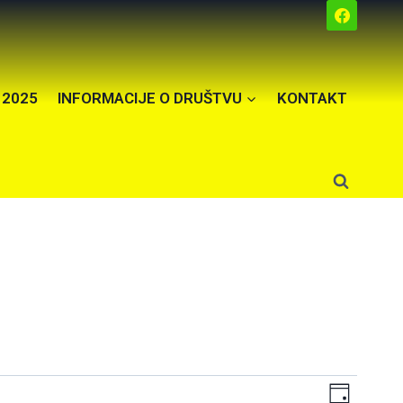
 2025
INFORMACIJE O DRUŠTVU
KONTAKT
Pogled
Dogod
Dan