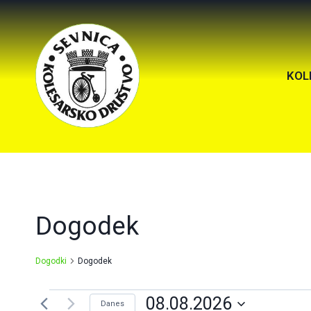
KOL
Dogodek
Dogodki
Dogodek
08.08.2026
Danes