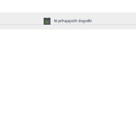
Ni prihajajočih dogodki.
Notice