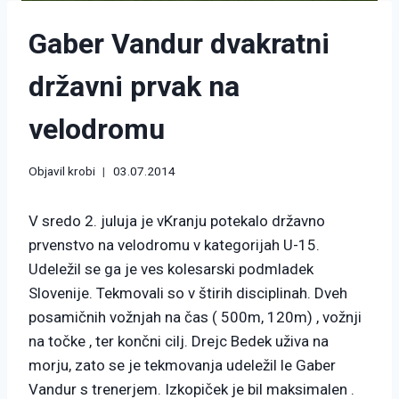
Gaber Vandur dvakratni
državni prvak na
velodromu
Objavil
krobi
03.07.2014
V sredo 2. juluja je vKranju potekalo državno
prvenstvo na velodromu v kategorijah U-15.
Udeležil se ga je ves kolesarski podmladek
Slovenije. Tekmovali so v štirih disciplinah. Dveh
posamičnih vožnjah na čas ( 500m, 120m) , vožnji
na točke , ter končni cilj. Drejc Bedek uživa na
morju, zato se je tekmovanja udeležil le Gaber
Vandur s trenerjem. Izkopiček je bil maksimalen .