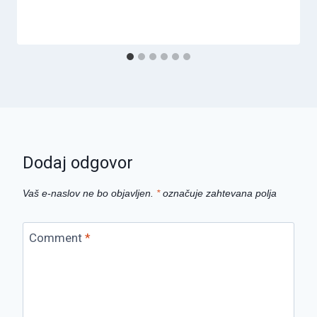
Dodaj odgovor
Vaš e-naslov ne bo objavljen.
*
označuje zahtevana polja
Comment
*