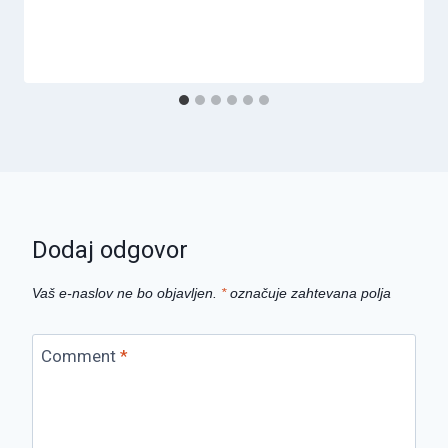
Dodaj odgovor
Vaš e-naslov ne bo objavljen.
*
označuje zahtevana polja
Comment
*