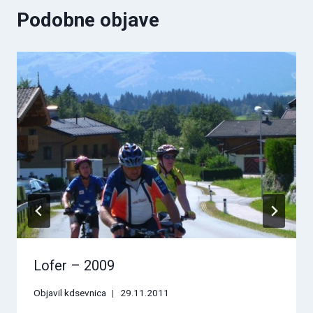
Podobne objave
Lofer – 2009
Objavil
kdsevnica
29.11.2011