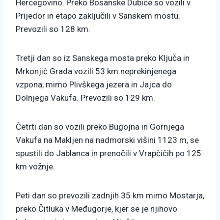
Hercegovino. Preko Bosanske Dubice so vozili v
Prijedor in etapo zaključili v Sanskem mostu.
Prevozili so 128 km.
Tretji dan so iz Sanskega mosta preko Ključa in
Mrkonjič Grada vozili 53 km neprekinjenega
vzpona, mimo Plivškega jezera in Jajca do
Dolnjega Vakufa. Prevozili so 129 km.
Četrti dan so vozili preko Bugojna in Gornjega
Vakufa na Makljen na nadmorski višini 1123 m, se
spustili do Jablanca in prenočili v Vrapčičih po 125
km vožnje.
Peti dan so prevozili zadnjih 35 km mimo Mostarja,
preko Čitluka v Međugorje, kjer se je njihovo