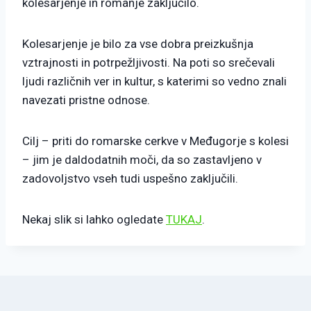
kolesarjenje in romanje zaključilo.
Kolesarjenje je bilo za vse dobra preizkušnja
vztrajnosti in potrpežljivosti. Na poti so srečevali
ljudi različnih ver in kultur, s katerimi so vedno znali
navezati pristne odnose.
Cilj – priti do romarske cerkve v Međugorje s kolesi
– jim je daldodatnih moči, da so zastavljeno v
zadovoljstvo vseh tudi uspešno zaključili.
Nekaj slik si lahko ogledate
TUKAJ
.