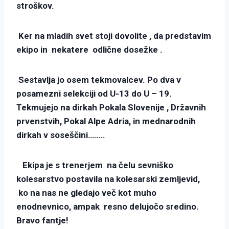
stroškov.
Ker na mladih svet stoji dovolite , da predstavim
ekipo in nekatere odlične dosežke .
Sestavlja jo osem tekmovalcev. Po dva v
posamezni selekciji od U-13 do U – 19.
Tekmujejo na dirkah Pokala Slovenije , Državnih
prvenstvih, Pokal Alpe Adria, in mednarodnih
dirkah v soseščini……..
Ekipa je s trenerjem na čelu sevniško
kolesarstvo postavila na kolesarski zemljevid,
ko na nas ne gledajo več kot muho
enodnevnico, ampak resno delujočo sredino.
Bravo fantje!