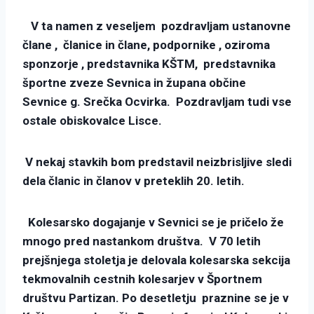
V ta namen z veseljem pozdravljam ustanovne
člane , članice in člane, podpornike , oziroma
sponzorje , predstavnika KŠTM, predstavnika
športne zveze Sevnica in župana občine
Sevnice g. Srečka Ocvirka. Pozdravljam tudi vse
ostale obiskovalce Lisce.
V nekaj stavkih bom predstavil neizbrisljive sledi
dela članic in članov v preteklih 20. letih.
Kolesarsko dogajanje v Sevnici se je pričelo že
mnogo pred nastankom društva. V 70 letih
prejšnjega stoletja je delovala kolesarska sekcija
tekmovalnih cestnih kolesarjev v Športnem
društvu Partizan. Po desetletju praznine se je v