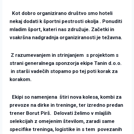
Kot dobro organizirano društvo smo hoteli
nekaj dodati k športni pestrosti okolja . Ponuditi
mladim šport, kateri nas združuje. Začetki in
vsakršna nadgradnja organiziranosti je težavna.
Z razumevanjem in strinjanjem s projektom s
strani generalnega sponzorja ekipe Tanin d.o.o.
in starši vadečih stopamo po tej poti korak za
korakom.
Ekipi so namenjena štiri nova kolesa, kombi za
prevoze na dirke in treninge, ter izredno predan
trener Borut Pirš. Delovati želimo v mlajših
selekcijah z omejenim številom, zaradi same
specifike treninga, logistike in s tem povezanih