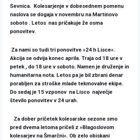
Sevnica. Kolesarjenje v dobesednem pomenu
naslova se dogaja v novembru na Martinovo
soboto . Letos nas pričakuje že osma
ponovitev.
Za nami so tudi tri ponovitve »24 h Lisce«.
Akcija se odvija konec aprila. Traja od 18 ure v
petek , do 18 ure v soboto. Namen je druženje in
humanitarna nota. Letos pa je bil zbrani denar
porabljen za stroške mlade tekmovalne ekipe.
Do sedaj je 15 vzponov na Lisco največje
število ponovitev v 24 urah.
Za dober pričetek kolesarske sezone smo
pred dvema letoma pričeli z »Blagoslovom
kolesarjev na Šmarčni«. Ob zelo obiskani