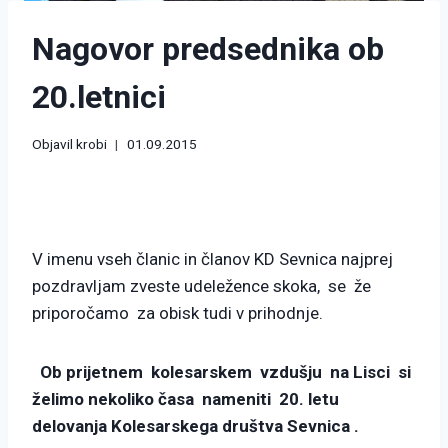
Nagovor predsednika ob
20.letnici
Objavil
krobi
01.09.2015
V imenu vseh članic in članov KD Sevnica najprej
pozdravljam zveste udeležence skoka, se že
priporočamo za obisk tudi v prihodnje.
Ob prijetnem kolesarskem vzdušju na Lisci si
želimo nekoliko časa nameniti 20. letu
delovanja Kolesarskega društva Sevnica .