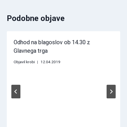
Podobne objave
Odhod na blagoslov ob 14.30 z
Glavnega trga
Objavil
krobi
12.04.2019