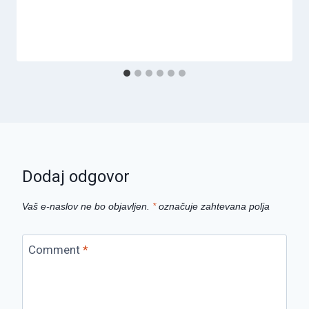
Dodaj odgovor
Vaš e-naslov ne bo objavljen.
*
označuje zahtevana polja
Comment
*