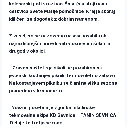
kolesarski poti skozi vas Šmarčna stoji nova
cerkvica Svete Marije pomočnice Kraj je skoraj
idiličen za dogodek z dobrim namenom.
Z veseljem se odzovemo na vsa povabila ob
najrazličnejših prireditvah v osnovnih šolah in
drugod v okolici.
Zraven naštetega nikoli ne pozabimo na
jesenski kostanjev piknik, ter novoletno zabavo.
Na kostanjevem pikniku se člani na višku sezone
pomerimo v kronometru.
Nova in posebna je zgodba mladinske
tekmovalne ekipe KD Sevnica – TANIN SEVNICA.
Deluje že tretjo sezono.