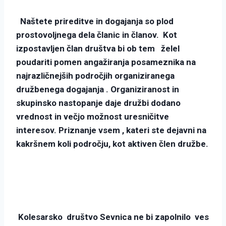
Naštete prireditve in dogajanja so plod
prostovoljnega dela članic in članov. Kot
izpostavljen član društva bi ob tem želel
poudariti pomen angažiranja posameznika na
najrazličnejših področjih organiziranega
družbenega dogajanja . Organiziranost in
skupinsko nastopanje daje družbi dodano
vrednost in večjo možnost uresničitve
interesov. Priznanje vsem , kateri ste dejavni na
kakršnem koli področju, kot aktiven člen družbe.
Kolesarsko društvo Sevnica ne bi zapolnilo ves