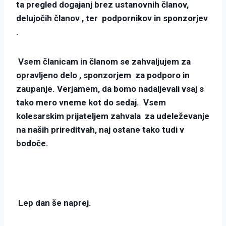
ta pregled dogajanj brez ustanovnih članov,
delujočih članov , ter podpornikov in sponzorjev
.
Vsem članicam in članom se zahvaljujem za
opravljeno delo , sponzorjem za podporo in
zaupanje. Verjamem, da bomo nadaljevali vsaj s
tako mero vneme kot do sedaj. Vsem
kolesarskim prijateljem zahvala za udeleževanje
na naših prireditvah, naj ostane tako tudi v
bodoče.
Lep dan še naprej.