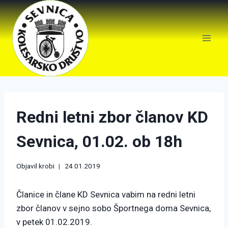
Redni letni zbor članov KD
Sevnica, 01.02. ob 18h
Objavil
krobi
24.01.2019
Članice in člane KD Sevnica vabim na redni letni
zbor članov v sejno sobo Športnega doma Sevnica,
v petek 01.02.2019.