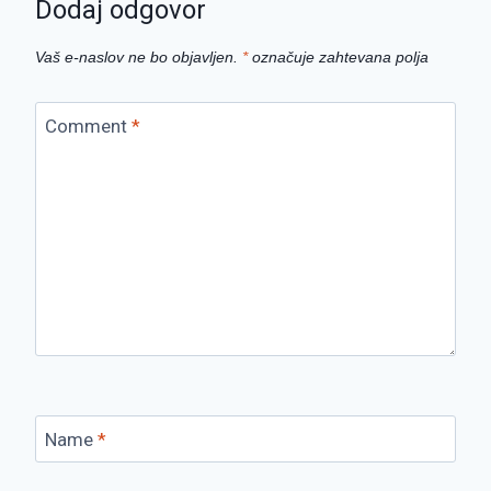
Dodaj odgovor
Vaš e-naslov ne bo objavljen.
*
označuje zahtevana polja
Comment
*
Name
*