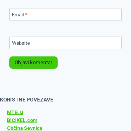
Email
*
Website
KORISTNE POVEZAVE
MTB.si
BICIKEL.com
Občina Sevnica