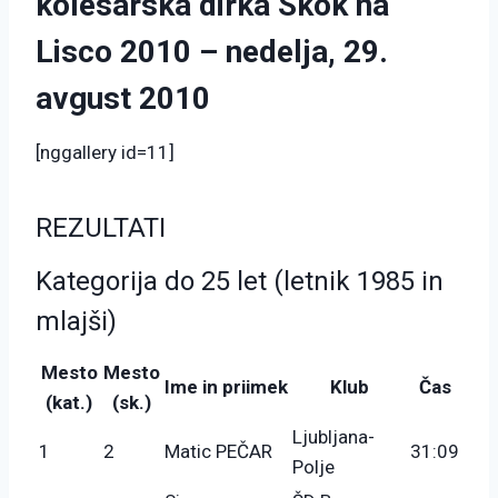
kolesarska dirka Skok na
Lisco 2010 – nedelja, 29.
avgust 2010
[nggallery id=11]
REZULTATI
Kategorija do 25 let (letnik 1985 in
mlajši)
Mesto
Mesto
Ime in priimek
Klub
Čas
(kat.)
(sk.)
Ljubljana-
1
2
Matic PEČAR
31:09
Polje