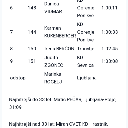
Danica
6
143
Gorenje
1:00:11
VIDMAR
Ponikve
KD
Karmen
7
144
Gorenje
1:00:33
KUKENBERGER
Ponikve
8
150
Irena BERČON
Trbovlje
1:02:45
Judith
KD
9
151
1:03:08
ZGONEC
Sevnica
Marinka
odstop
Ljubljana
ROGELJ
Najhitrejši do 33 let: Matic PEČAR, Ljubljana-Polje,
31:09
Najhitrejši nad 33 let: Miran CVET, KD Hrastnik,