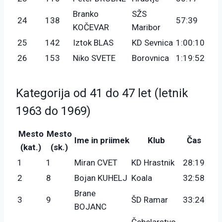
Branko
SŽS
24
138
57:39
KOČEVAR
Maribor
25
142
Iztok BLAS
KD Sevnica
1:00:10
26
153
Niko SVETE
Borovnica
1:19:52
Kategorija od 41 do 47 let (letnik
1963 do 1969)
Mesto
Mesto
Ime in priimek
Klub
Čas
(kat.)
(sk.)
1
1
Miran CVET
KD Hrastnik
28:19
2
8
Bojan KUHELJ
Koala
32:58
Brane
3
9
ŠD Ramar
33:24
BOJANC
Čebelarstvo