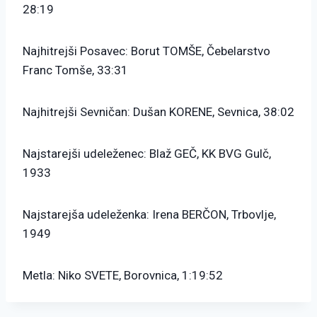
28:19
Najhitrejši Posavec: Borut TOMŠE, Čebelarstvo
Franc Tomše, 33:31
Najhitrejši Sevničan: Dušan KORENE, Sevnica, 38:02
Najstarejši udeleženec: Blaž GEČ, KK BVG Gulč,
1933
Najstarejša udeleženka: Irena BERČON, Trbovlje,
1949
Metla: Niko SVETE, Borovnica, 1:19:52