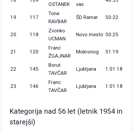
OSTANEK
vas
Tone
19
117
ŠD Ramar
50:22
RAVBAR
Zvonko
20
118
Novo mesto
50:25
UCMAN
Franc
21
120
Mokronog
51:19
ŽGAJNAR
Borut
22
145
Ljubljana
1:01:18
TAVČAR
Franc
23
146
Ljubljana
1:01:18
TAVČAR
Kategorija nad 56 let (letnik 1954 in
starejši)