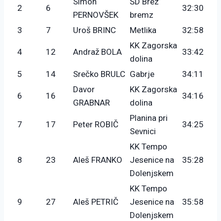
Simon
ŠD Brez
2
6
32:30
PERNOVŠEK
bremz
3
7
Uroš BRINC
Metlika
32:58
KK Zagorska
4
12
Andraž BOLA
33:42
dolina
5
14
Srečko BRULC
Gabrje
34:11
Davor
KK Zagorska
6
16
34:16
GRABNAR
dolina
Planina pri
7
17
Peter ROBIČ
34:25
Sevnici
KK Tempo
8
23
Aleš FRANKO
Jesenice na
35:28
Dolenjskem
KK Tempo
9
27
Aleš PETRIČ
Jesenice na
35:58
Dolenjskem