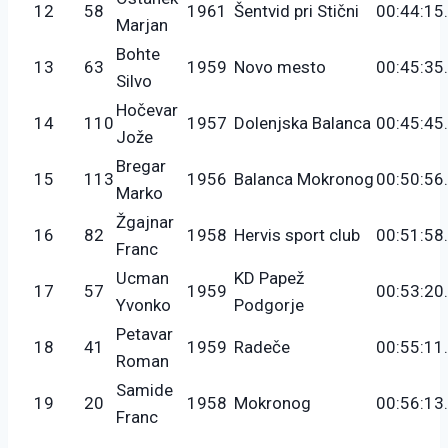
12
58
1961
Šentvid pri Stični
00:44:15
Marjan
Bohte
13
63
1959
Novo mesto
00:45:35
Silvo
Hočevar
14
110
1957
Dolenjska Balanca
00:45:45
Jože
Bregar
15
113
1956
Balanca Mokronog
00:50:56
Marko
Žgajnar
16
82
1958
Hervis sport club
00:51:58
Franc
Ucman
KD Papež
17
57
1959
00:53:20
Yvonko
Podgorje
Petavar
18
41
1959
Radeče
00:55:11
Roman
Samide
19
20
1958
Mokronog
00:56:13
Franc