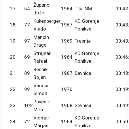
Županc
17
54
1964
Tilia NM
00:42
Jože
Kukenberger
KD Gorenje
18
77
1967
00:43
Vlado
Ponikve
Mencin
19
97
1969
Trebnje
00:43
Drago
Strajnar
KD Gorenje
20
69
1964
00:46
Rafael
Ponikve
Resnik
21
89
1967
Sevnica
00:48
Bojan
Vandur
22
99
1970
00:49
Simon
Pavčnik
23
102
1968
Sevnica
00:49
Miro
Vidmar
KD Gorenje
24
72
1964
00:50
Marjan
Ponikve